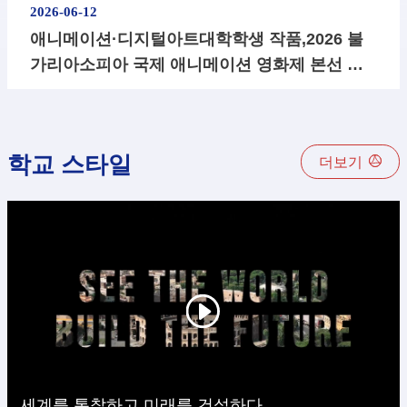
2026-06-12
​애니메이션·디지털아트대학학생 작품,2026 불
가리아소피아 국제 애니메이션 영화제 본선 진
출
학교 스타일
더보기
세계를 통찰하고 미래를 건설하다