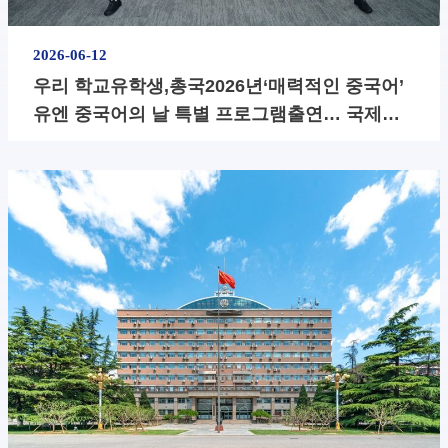
2026-06-12
​우리 학교유학생,총국2026년‘매력적인 중국어’
유엔 중국어의 날 특별 프로그램출연… 국제교
육·국제전파전략 추진 지원