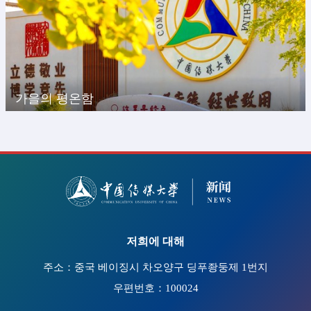
가을의 평온함
저희에 대해
주소：중국 베이징시 차오양구 딩푸좡둥제 1번지
우편번호：100024