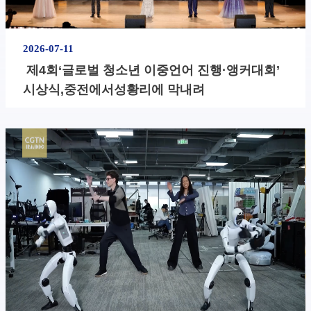
2026-07-11
​ 제4회‘글로벌 청소년 이중언어 진행·앵커대회’
시상식,중전에서성황리에 막내려