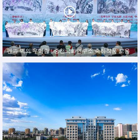
펜과 먹의 우아함 | 중천국화연구소 축하작품 모음