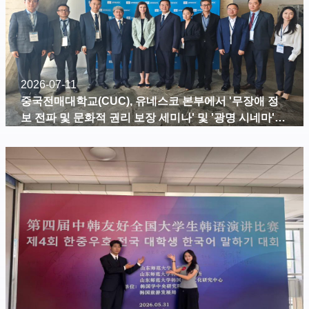
2026-07-11
중국전매대학교(CUC), 유네스코 본부에서 '무장애 정
보 전파 및 문화적 권리 보장 세미나' 및 '광명 시네마'
상영 행사 주최