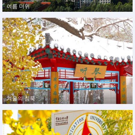
여름 더위
겨울의 침묵