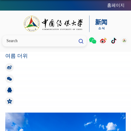
홈페이지
여름 더위