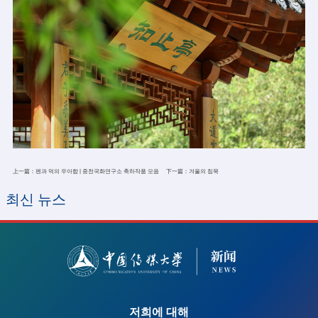
上一篇：
펜과 먹의 우아함 | 중천국화연구소 축하작품 모음
下一篇：
겨울의 침묵
최신 뉴스
2023-10-11
A statement on the statement of the 2020 China
Enterprise Plus Management Forum
저희에 대해